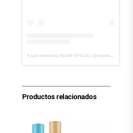
A post shared by INOAR OFICIAL (@inoarbrasil)
Productos relacionados