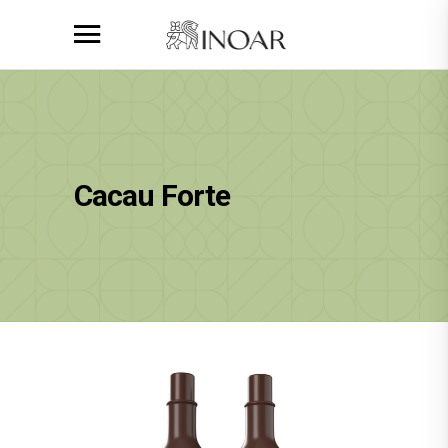
Cacau Forte