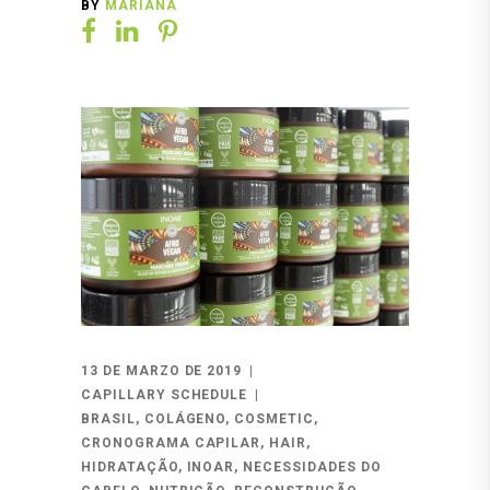
BY
MARIANA
13 DE MARZO DE 2019
CAPILLARY SCHEDULE
BRASIL
,
COLÁGENO
,
COSMETIC
,
CRONOGRAMA CAPILAR
,
HAIR
,
HIDRATAÇÃO
,
INOAR
,
NECESSIDADES DO