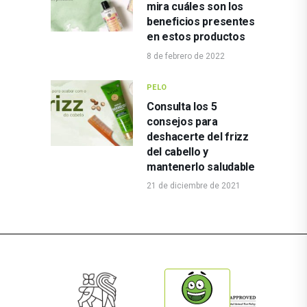
mira cuáles son los
beneficios presentes
en estos productos
8 de febrero de 2022
PELO
Consulta los 5
consejos para
deshacerte del frizz
del cabello y
mantenerlo saludable
21 de diciembre de 2021