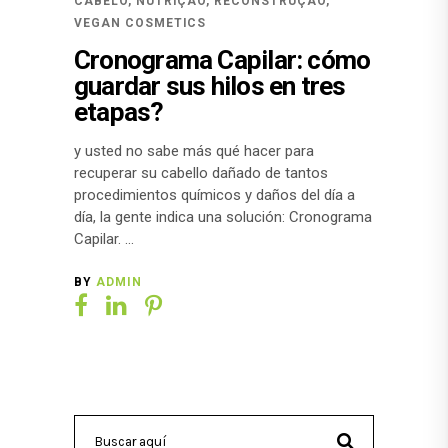
CABELO
,
NUTRIÇÃO
,
RECONSTRUÇÃO
,
VEGAN COSMETICS
Cronograma Capilar: cómo
guardar sus hilos en tres
etapas?
y usted no sabe más qué hacer para
recuperar su cabello dañado de tantos
procedimientos químicos y daños del día a
día, la gente indica una solución: Cronograma
Capilar.
BY
ADMIN