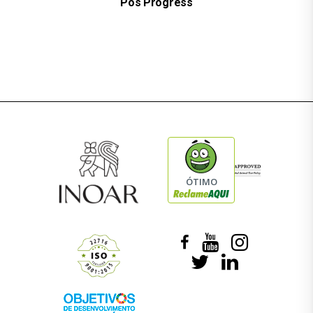
Pos Progress
ÓTIMO