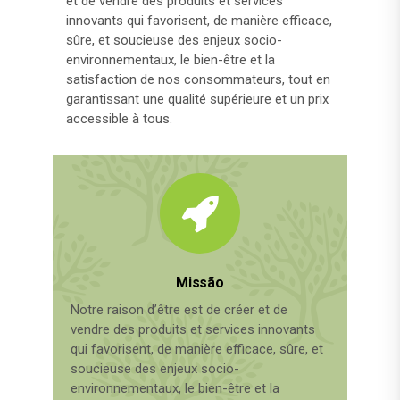
et de vendre des produits et services
innovants qui favorisent, de manière efficace,
sûre, et soucieuse des enjeux socio-
environnementaux, le bien-être et la
satisfaction de nos consommateurs, tout en
garantissant une qualité supérieure et un prix
accessible à tous.
Missão
Notre raison d’être est de créer et de
vendre des produits et services innovants
qui favorisent, de manière efficace, sûre, et
soucieuse des enjeux socio-
environnementaux, le bien-être et la