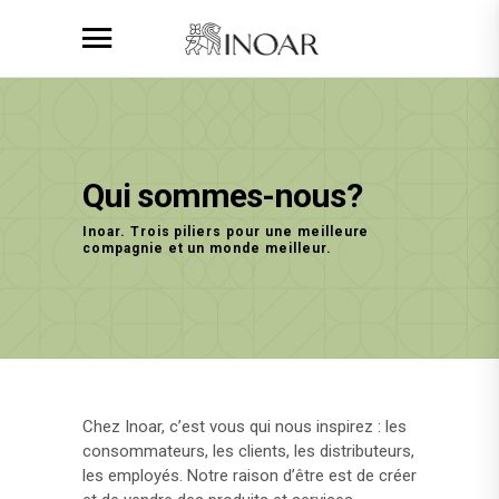
Qui sommes-nous?
Inoar. Trois piliers pour une meilleure
compagnie et un monde meilleur.
Chez Inoar, c’est vous qui nous inspirez : les
consommateurs, les clients, les distributeurs,
les employés. Notre raison d’être est de créer