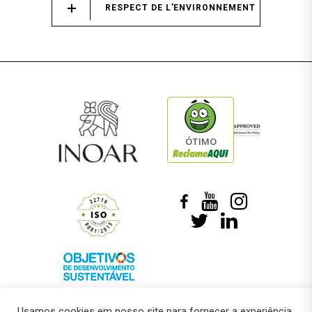
RESPECT DE L’ENVIRONNEMENT
ÓTIMO
Usamos cookies em nosso site para fornecer a experiência